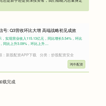
论您是新手还是资深投资者，我们都能为您量身定
信号: Q3营收环比大增 高端战略初见成效
，实现营业收入115.13亿元，同比增长5.54%，环比
，同比上升3.09%，环比上升....
源：新股配资APP下载
分类：炒股配资安全
鸿牛配资
加载完成