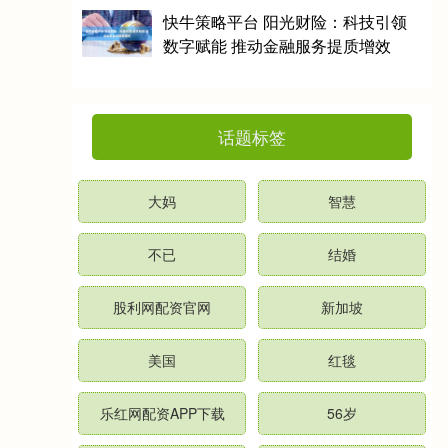
快牛策略平台 阳光财险：科技引领
数字赋能 推动金融服务提质增效
话题标签
大妈
智慧
不已
结婚
股利网配资官网
新加坡
美国
红毯
乐红网配资APP下载
56岁