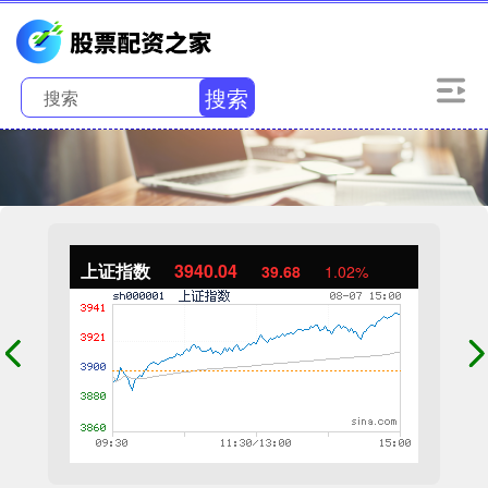
搜索
上证指数
3940.04
39.68
1.02%