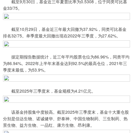
截至9月30日，基金近三年夏普比率为0.5308，位于同类可比基
金33/75。
截至10月29日，基金近三年最大回撤为37.92%，同类可比基金
排名32/75。单季度最大回撤出现在2022年三季度，为27.62%。
据定期报告数据统计，近三年平均股票仓位为86.96%，同类平均
为86.94%。2022年上半年末基金达到92.5%的最高仓位，2021年三
季度末最低，为53.9%。
截至2025年三季度末，基金规模为4.21亿元。
该基金持股集中度较高。截至2025年三季度末，基金十大重仓股
分别是信达生物、诺诚健华、舒泰神、中国生物制药、三生制药、热
景生物、益方生物、一品红、康方生物、昂利康。