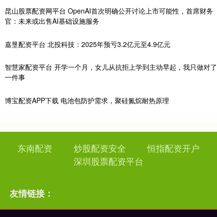
昆山股票配资网平台 OpenAI首次明确公开讨论上市可能性，首席财务
官：未来或出售AI基础设施服务
嘉垦配资平台 北投科技：2025年预亏3.2亿元至4.9亿元
智慧家配资平台 开学一个月，女儿从抗拒上学到主动早起，我只做对了
一件事
博宝配资APP下载 电池包防护需求，聚硅氮烷耐热原理
东南配资
炒股配资安全
恒指配资开户
深圳股票配资平台
友情链接：