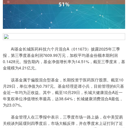
AI基金长城医药科技六个月混合A（011673）披露2025年三季
报，第三季度基金利润7609.99万元，加权平均基金份额本期利润
0.1428元。报告期内，基金净值增长率为14.51%，截至三季度末，基
金规模为4.21亿元。
该基金属于偏股混合型基金，长期投资于医药医疗股票。截至10
月29日，单位净值为0.797元。基金经理是谭小兵，目前管理的6只基
金近一年均为正收益。其中，截至10月29日，长城大健康混合A近一
年复权单位净值增长率最高，达38.64%；长城健康消费混合A最低，
为23.07%。
基金管理人在三季报中表示，三季度市场一路上扬，在中美贸易
关税谈判延缓到四季度后，市场大幅反弹，并在季度末上证打到了近