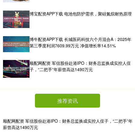
博宝配资APP下载 电池包防护需求，聚硅氮烷耐热原理
博牛配资APP下载 长城医药科技六个月混合A：2025年
第三季度利润7609.99万元 净值增长率14.51%
顺配网配资 军信股份赴港IPO：财务总监换成实控人侄
子，“二把手”年薪曾高达1490万元
推荐资讯
顺配网配资 军信股份赴港IPO：财务总监换成实控人侄子，“二把手”年
薪曾高达1490万元