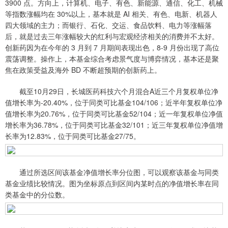
3900 点。方向上，计算机、电子、有色、新能源、通信、化工、机械
等指数涨幅均在 30%以上，基本就是 AI 相关、有色、电新、机器人
四大领域的主力；而银行、石化、交运、食品饮料、电力等涨幅落
后，就是过去三年涨幅较大的红利与宏观经济相关的消费并不太好。
创新药因为在今年的 3 月到 7 月期间表现出色，8-9 月份出现了高位
震荡调整。操作上，本基金综合考虑景气度与博弈情况，基本还是聚
焦在政策受益及海外 BD 不断超预期的创新药上。
截至10月29日，长城医药科技六个月混合A近三个月复权单位净
值增长率为-20.40%，位于同类可比基金104/106；近半年复权单位净
值增长率为20.76%，位于同类可比基金52/104；近一年复权单位净值
增长率为36.78%，位于同类可比基金32/101；近三年复权单位净值增
长率为12.83%，位于同类可比基金27/75。
通过所选区间该基金净值增长率分位图，可以观察该基金与同类
基金业绩比较情况。图为坐标原点到区间内某时点的净值增长率在同
类基金中的分位数。