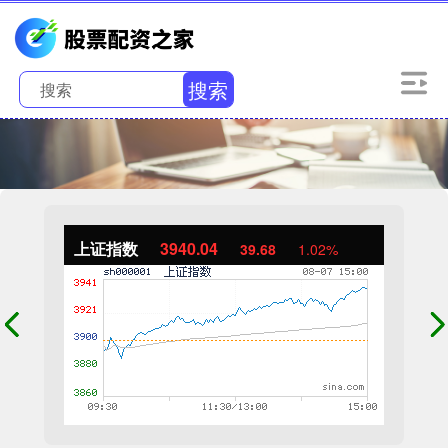
搜索
上证指数
3940.04
39.68
1.02%