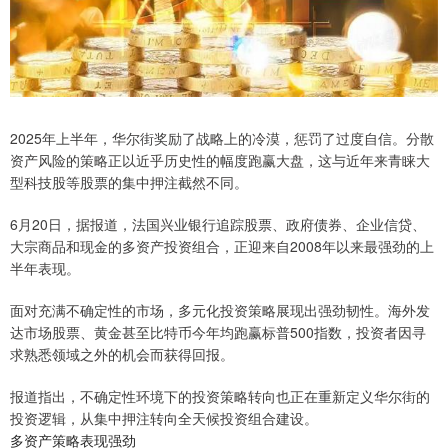
2025年上半年，华尔街奖励了战略上的冷漠，惩罚了过度自信。分散
资产风险的策略正以近乎历史性的幅度跑赢大盘，这与近年来青睐大
型科技股等股票的集中押注截然不同。
6月20日，据报道，法国兴业银行追踪股票、政府债券、企业信贷、
大宗商品和现金的多资产投资组合，正迎来自2008年以来最强劲的上
半年表现。
面对充满不确定性的市场，多元化投资策略展现出强劲韧性。海外发
达市场股票、黄金甚至比特币今年均跑赢标普500指数，投资者因寻
求熟悉领域之外的机会而获得回报。
报道指出，不确定性环境下的投资策略转向也正在重新定义华尔街的
投资逻辑，从集中押注转向全天候投资组合建设。
多资产策略表现强劲