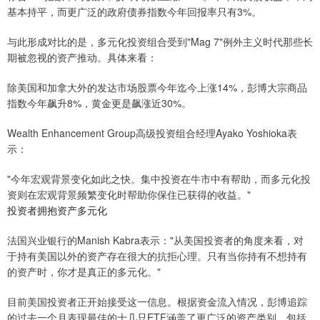
基本持平，而更广泛的政府债券指数今年回报率只有3%。
与此形成对比的是，多元化投资组合受到"Mag 7"例外主义时代那些长
期被忽视的资产推动。具体来看：
除美国和加拿大外的发达市场股票今年迄今上涨14%，彭博大宗商品
指数今年飙升8%，黄金更是飙涨近30%。
Wealth Enhancement Group高级投资组合经理Ayako Yoshioka表
示：
"今年宏观背景变化如此之快。集中投资在牛市中有帮助，而多元化投
资则在宏观背景频繁变化时帮助你保住已获得的收益。"
投资者拥抱资产多元化
法国兴业银行的Manish Kabra表示："从美国投资者的角度来看，对
于持有美国以外的资产存在很大的抗拒心理。只有当你持有不想持有
的资产时，你才是真正的多元化。"
目前美国投资者正开始接受这一信息。根据资金流入情况，彭博追踪
的过去一个月表现最佳的十几只ETF涵盖了更广泛的资产类别，包括