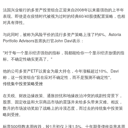
法国兴业银行的多资产投资组合正迎来自2008年以来最强劲的上半年
表现。即使是在疫情时代被视为过时的经典60/40股债配置策略，也相
对具有弹性。
与此同时，被称为风险平价的流行多资产策略上涨了约6%。Astoria
Portfolio Advisors首席执行官John Davi表示：
"对于每一个显示经济强劲的指标，我都能给你一个显示经济放缓的指
标。不确定性确实更高了。"
他的公司多资产ETF以黄金为最大持仓，今年涨幅超过10%。Davi
称，这一投资组合"旨在应对不确定性，而不是预测不确定性"。
传统集中投资策略受挫
在关税、财政边缘政策、通胀担忧和地缘政治冲突的戏剧性背景下，
股票、固定收益和大宗商品市场的震荡并未给多头带来灾难。相反，
数月的市场波动奖励了战略上的冷漠态度，而过去的传统集中投资策
略则受挫。
标普500指数本周收跌，较1月初仅上涨1.5%。十年期美债收益率本周