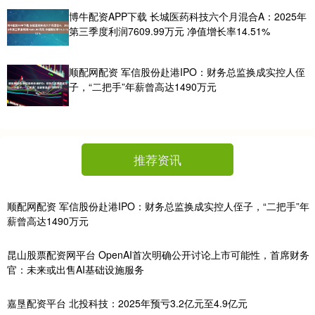
博牛配资APP下载 长城医药科技六个月混合A：2025年
第三季度利润7609.99万元 净值增长率14.51%
顺配网配资 军信股份赴港IPO：财务总监换成实控人侄
子，“二把手”年薪曾高达1490万元
推荐资讯
顺配网配资 军信股份赴港IPO：财务总监换成实控人侄子，“二把手”年
薪曾高达1490万元
昆山股票配资网平台 OpenAI首次明确公开讨论上市可能性，首席财务
官：未来或出售AI基础设施服务
嘉垦配资平台 北投科技：2025年预亏3.2亿元至4.9亿元