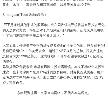
黄金、比特币、海外股票和短期国债，以及美国股票和债券。
Strategas的Todd Sohn表示：
"ETF是通过其他形式的股票敞口或在固收领域寻求收益来寻找多元化
的天然解决方案，特别是对于久期风险有限的策略。超短久期策略吸
引了我们追踪类别中第二多的资金流入。"
尽管如此，传统资产类别仍是投资者资金的主要目的地。股票ETF在6
月份已吸引约560亿美元资金，超过了5月和4月的总和。跨资产流动
总额目前为5230亿美元，这意味着ETF今年有望吸收超过1万亿美元
的资金。
风险提示及免责条款 市场有风险，投资需谨慎。本文不构成个人投资
建议，也未考虑到个别用户特殊的投资目标、财务状况或需要。用户
应考虑本文中的任何意见、观点或结论是否符合其特定状况。据此投
资，责任自负。
东南配资提示：文章来自网络，不代表本站观点。