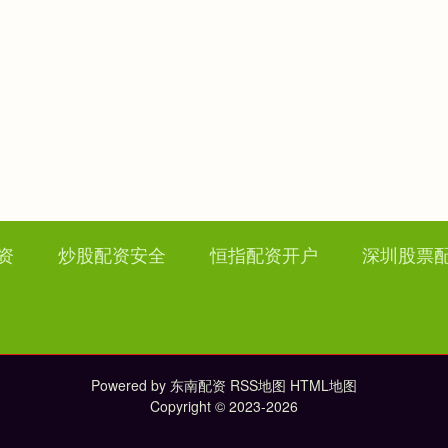
资
炒股配资安全
恒指配资开户
深圳股票
Powered by
东南配资
RSS地图
HTML地图
Copyright
© 2023-2026