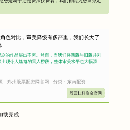
论您是新手还是资深投资者，我们都能为您量身定
同角色对比，审美降级有多严重，我们长大了
体
视剧的作品层出不穷。然而，当我们将新版与旧版并列
频出现令人尴尬的雷人桥段，整体审美水平也大幅滑
源：郑州股票配资网官网
分类：东南配资
股票杠杆资金官网
加载完成